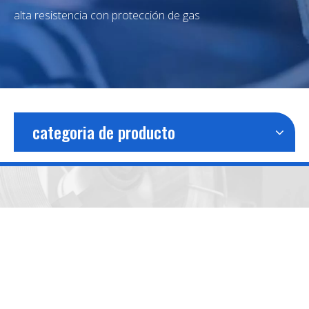
alta resistencia con protección de gas
categoria de producto